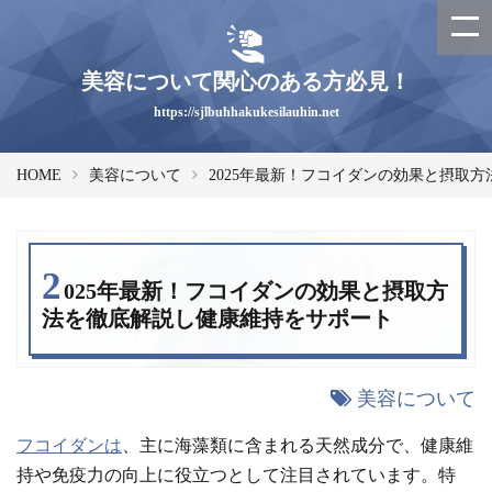
美容について関心のある方必見！
https://sjlbuhhakukesilauhin.net
HOME
美容について
2025年最新！フコイダンの効果と摂取
2
025年最新！フコイダンの効果と摂取方
法を徹底解説し健康維持をサポート
美容について
フコイダンは
、主に海藻類に含まれる天然成分で、健康維
持や免疫力の向上に役立つとして注目されています。特