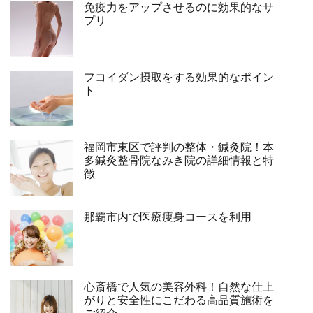
免疫力をアップさせるのに効果的なサ
プリ
フコイダン摂取をする効果的なポイン
ト
福岡市東区で評判の整体・鍼灸院！本
多鍼灸整骨院なみき院の詳細情報と特
徴
那覇市内で医療痩身コースを利用
心斎橋で人気の美容外科！自然な仕上
がりと安全性にこだわる高品質施術を