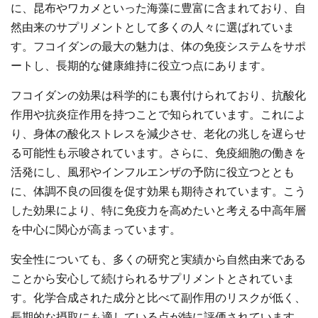
に、昆布やワカメといった海藻に豊富に含まれており、自
然由来のサプリメントとして多くの人々に選ばれていま
す。フコイダンの最大の魅力は、体の免疫システムをサポ
ートし、長期的な健康維持に役立つ点にあります。
フコイダンの効果は科学的にも裏付けられており、抗酸化
作用や抗炎症作用を持つことで知られています。これによ
り、身体の酸化ストレスを減少させ、老化の兆しを遅らせ
る可能性も示唆されています。さらに、免疫細胞の働きを
活発にし、風邪やインフルエンザの予防に役立つととも
に、体調不良の回復を促す効果も期待されています。こう
した効果により、特に免疫力を高めたいと考える中高年層
を中心に関心が高まっています。
安全性についても、多くの研究と実績から自然由来である
ことから安心して続けられるサプリメントとされていま
す。化学合成された成分と比べて副作用のリスクが低く、
長期的な摂取にも適している点が特に評価されています。