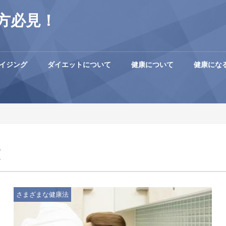
方必見！
イジング
ダイエットについて
健康について
健康にな
覧
さまざまな健康法