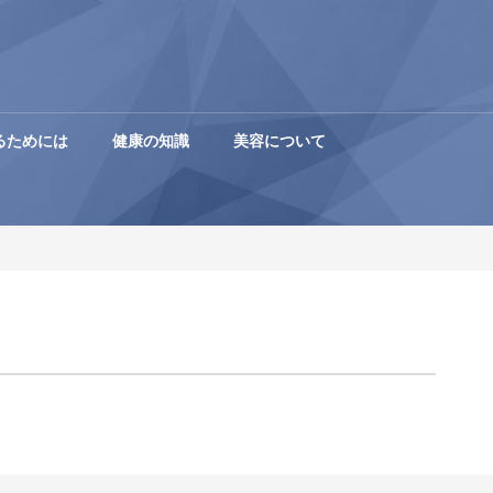
るためには
健康の知識
美容について