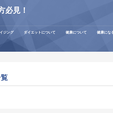
方必見！
イジング
ダイエットについて
健康について
健康にな
一覧